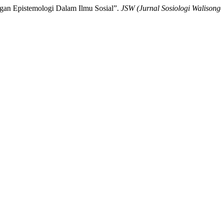
ngan Epistemologi Dalam Ilmu Sosial”.
JSW (Jurnal Sosiologi Walisong