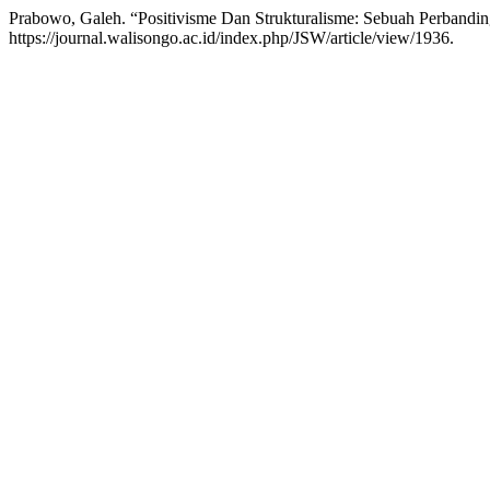
Prabowo, Galeh. “Positivisme Dan Strukturalisme: Sebuah Perbandi
https://journal.walisongo.ac.id/index.php/JSW/article/view/1936.