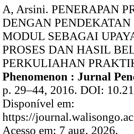
A, Arsini. PENERAPAN
DENGAN PENDEKATAN
MODUL SEBAGAI UPAY
PROSES DAN HASIL BE
PERKULIAHAN PRAKTIK
Phenomenon : Jurnal Pe
p. 29–44, 2016. DOI: 10.2
Disponível em:
https://journal.walisongo.
Acesso em: 7 aug. 2026.