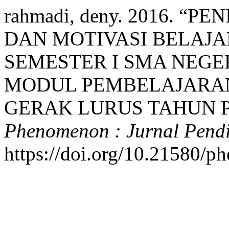
rahmadi, deny. 2016. 
DAN MOTIVASI BELAJAR
SEMESTER I SMA NEG
MODUL PEMBELAJARA
GERAK LURUS TAHUN PE
Phenomenon : Jurnal Pend
https://doi.org/10.21580/p