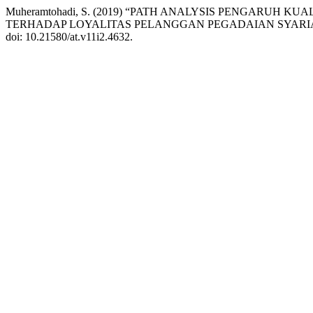
Muheramtohadi, S. (2019) “PATH ANALYSIS PENGARUH
TERHADAP LOYALITAS PELANGGAN PEGADAIAN SYAR
doi: 10.21580/at.v11i2.4632.