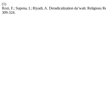
(1)
Rozi, F.; Supena, I.; Riyadi, A. Deradicalization da’wah: Religious R
309-324.