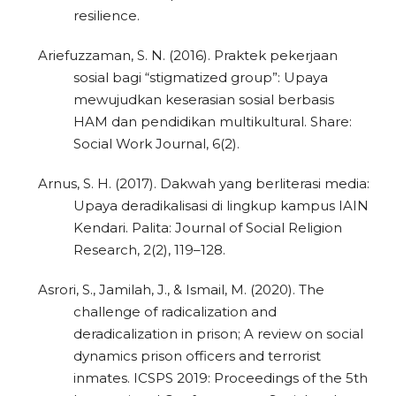
resilience.
Ariefuzzaman, S. N. (2016). Praktek pekerjaan
sosial bagi “stigmatized group”: Upaya
mewujudkan keserasian sosial berbasis
HAM dan pendidikan multikultural. Share:
Social Work Journal, 6(2).
Arnus, S. H. (2017). Dakwah yang berliterasi media:
Upaya deradikalisasi di lingkup kampus IAIN
Kendari. Palita: Journal of Social Religion
Research, 2(2), 119–128.
Asrori, S., Jamilah, J., & Ismail, M. (2020). The
challenge of radicalization and
deradicalization in prison; A review on social
dynamics prison officers and terrorist
inmates. ICSPS 2019: Proceedings of the 5th