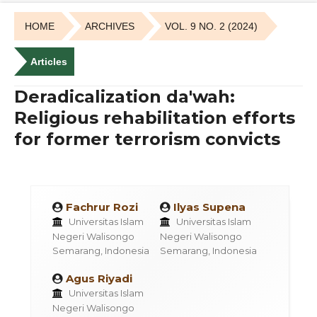
HOME
ARCHIVES
VOL. 9 NO. 2 (2024)
Articles
Deradicalization da'wah:
Religious rehabilitation efforts
for former terrorism convicts
Fachrur Rozi
Ilyas Supena
Universitas Islam
Universitas Islam
Negeri Walisongo
Negeri Walisongo
Semarang, Indonesia
Semarang, Indonesia
Agus Riyadi
Universitas Islam
Negeri Walisongo