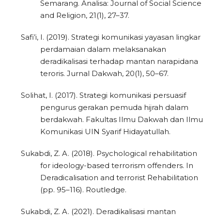
Semarang. Analisa: Journal of Social Science
and Religion, 21(1), 27–37.
Safi’i, I. (2019). Strategi komunikasi yayasan lingkar
perdamaian dalam melaksanakan
deradikalisasi terhadap mantan narapidana
teroris. Jurnal Dakwah, 20(1), 50–67.
Solihat, I. (2017). Strategi komunikasi persuasif
pengurus gerakan pemuda hijrah dalam
berdakwah. Fakultas Ilmu Dakwah dan Ilmu
Komunikasi UIN Syarif Hidayatullah.
Sukabdi, Z. A. (2018). Psychological rehabilitation
for ideology-based terrorism offenders. In
Deradicalisation and terrorist Rehabilitation
(pp. 95–116). Routledge.
Sukabdi, Z. A. (2021). Deradikalisasi mantan