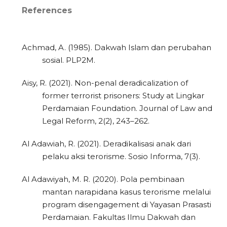
References
Achmad, A. (1985). Dakwah Islam dan perubahan
sosial. PLP2M.
Aisy, R. (2021). Non-penal deradicalization of
former terrorist prisoners: Study at Lingkar
Perdamaian Foundation. Journal of Law and
Legal Reform, 2(2), 243–262.
Al Adawiah, R. (2021). Deradikalisasi anak dari
pelaku aksi terorisme. Sosio Informa, 7(3).
Al Adawiyah, M. R. (2020). Pola pembinaan
mantan narapidana kasus terorisme melalui
program disengagement di Yayasan Prasasti
Perdamaian. Fakultas Ilmu Dakwah dan