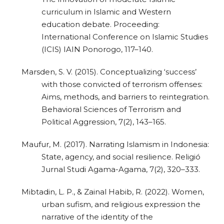
curriculum in Islamic and Western
education debate. Proceeding:
International Conference on Islamic Studies
(ICIS) IAIN Ponorogo, 117–140.
Marsden, S. V. (2015). Conceptualizing ‘success’
with those convicted of terrorism offenses:
Aims, methods, and barriers to reintegration.
Behavioral Sciences of Terrorism and
Political Aggression, 7(2), 143–165.
Maufur, M. (2017). Narrating Islamism in Indonesia:
State, agency, and social resilience. Religió
Jurnal Studi Agama-Agama, 7(2), 320–333.
Mibtadin, L. P., & Zainal Habib, R. (2022). Women,
urban sufism, and religious expression the
narrative of the identity of the