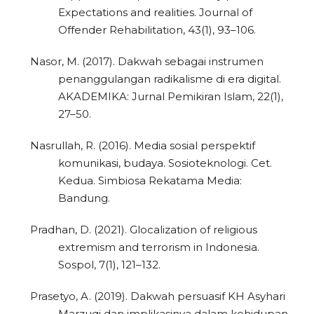
Expectations and realities. Journal of
Offender Rehabilitation, 43(1), 93–106.
Nasor, M. (2017). Dakwah sebagai instrumen
penanggulangan radikalisme di era digital.
AKADEMIKA: Jurnal Pemikiran Islam, 22(1),
27–50.
Nasrullah, R. (2016). Media sosial perspektif
komunikasi, budaya. Sosioteknologi. Cet.
Kedua. Simbiosa Rekatama Media:
Bandung.
Pradhan, D. (2021). Glocalization of religious
extremism and terrorism in Indonesia.
Sospol, 7(1), 121–132.
Prasetyo, A. (2019). Dakwah persuasif KH Asyhari
Marzuqi dan implikasinya dalam kehidupan