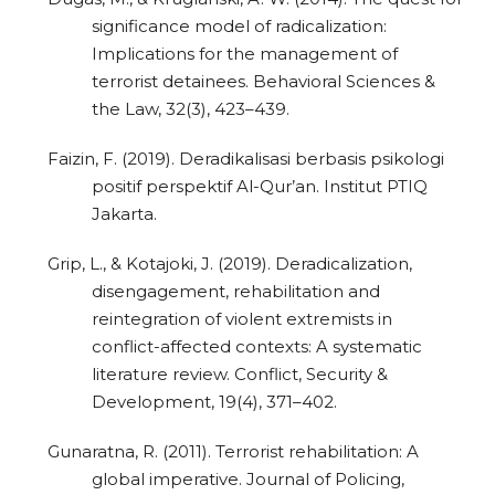
significance model of radicalization:
Implications for the management of
terrorist detainees. Behavioral Sciences &
the Law, 32(3), 423–439.
Faizin, F. (2019). Deradikalisasi berbasis psikologi
positif perspektif Al-Qur’an. Institut PTIQ
Jakarta.
Grip, L., & Kotajoki, J. (2019). Deradicalization,
disengagement, rehabilitation and
reintegration of violent extremists in
conflict-affected contexts: A systematic
literature review. Conflict, Security &
Development, 19(4), 371–402.
Gunaratna, R. (2011). Terrorist rehabilitation: A
global imperative. Journal of Policing,