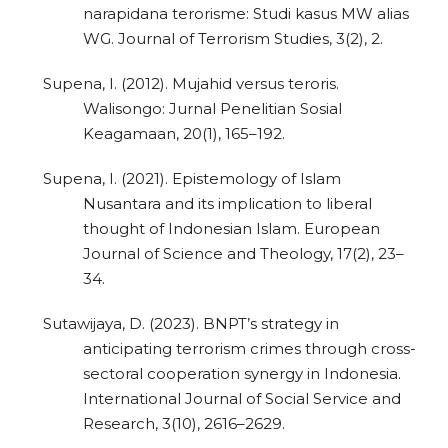
narapidana terorisme: Studi kasus MW alias
WG. Journal of Terrorism Studies, 3(2), 2.
Supena, I. (2012). Mujahid versus teroris.
Walisongo: Jurnal Penelitian Sosial
Keagamaan, 20(1), 165–192.
Supena, I. (2021). Epistemology of Islam
Nusantara and its implication to liberal
thought of Indonesian Islam. European
Journal of Science and Theology, 17(2), 23–
34.
Sutawijaya, D. (2023). BNPT’s strategy in
anticipating terrorism crimes through cross-
sectoral cooperation synergy in Indonesia.
International Journal of Social Service and
Research, 3(10), 2616–2629.