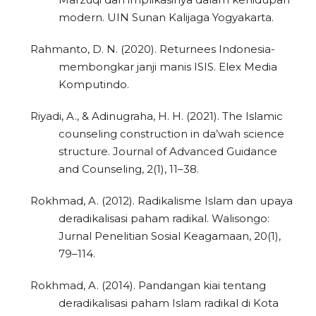
modern. UIN Sunan Kalijaga Yogyakarta.
Rahmanto, D. N. (2020). Returnees Indonesia-
membongkar janji manis ISIS. Elex Media
Komputindo.
Riyadi, A., & Adinugraha, H. H. (2021). The Islamic
counseling construction in da’wah science
structure. Journal of Advanced Guidance
and Counseling, 2(1), 11–38.
Rokhmad, A. (2012). Radikalisme Islam dan upaya
deradikalisasi paham radikal. Walisongo:
Jurnal Penelitian Sosial Keagamaan, 20(1),
79–114.
Rokhmad, A. (2014). Pandangan kiai tentang
deradikalisasi paham Islam radikal di Kota