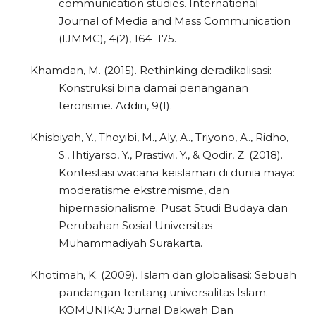
communication studies. International
Journal of Media and Mass Communication
(IJMMC), 4(2), 164–175.
Khamdan, M. (2015). Rethinking deradikalisasi:
Konstruksi bina damai penanganan
terorisme. Addin, 9(1).
Khisbiyah, Y., Thoyibi, M., Aly, A., Triyono, A., Ridho,
S., Ihtiyarso, Y., Prastiwi, Y., & Qodir, Z. (2018).
Kontestasi wacana keislaman di dunia maya:
moderatisme ekstremisme, dan
hipernasionalisme. Pusat Studi Budaya dan
Perubahan Sosial Universitas
Muhammadiyah Surakarta.
Khotimah, K. (2009). Islam dan globalisasi: Sebuah
pandangan tentang universalitas Islam.
KOMUNIKA: Jurnal Dakwah Dan