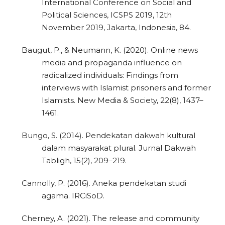
International Conference on Social and
Political Sciences, ICSPS 2019, 12th
November 2019, Jakarta, Indonesia, 84.
Baugut, P., & Neumann, K. (2020). Online news
media and propaganda influence on
radicalized individuals: Findings from
interviews with Islamist prisoners and former
Islamists. New Media & Society, 22(8), 1437–
1461.
Bungo, S. (2014). Pendekatan dakwah kultural
dalam masyarakat plural. Jurnal Dakwah
Tabligh, 15(2), 209–219.
Cannolly, P. (2016). Aneka pendekatan studi
agama. IRCiSoD.
Cherney, A. (2021). The release and community