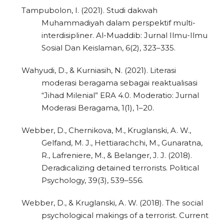
Tampubolon, I. (2021). Studi dakwah
Muhammadiyah dalam perspektif multi-
interdisipliner. Al-Muaddib: Jurnal Ilmu-Ilmu
Sosial Dan Keislaman, 6(2), 323–335.
Wahyudi, D., & Kurniasih, N. (2021). Literasi
moderasi beragama sebagai reaktualisasi
“Jihad Milenial” ERA 4.0. Moderatio: Jurnal
Moderasi Beragama, 1(1), 1–20.
Webber, D., Chernikova, M., Kruglanski, A. W.,
Gelfand, M. J., Hettiarachchi, M., Gunaratna,
R., Lafreniere, M., & Belanger, J. J. (2018).
Deradicalizing detained terrorists. Political
Psychology, 39(3), 539–556.
Webber, D., & Kruglanski, A. W. (2018). The social
psychological makings of a terrorist. Current