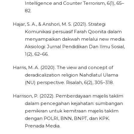
Intelligence and Counter Terrorism, 6(1), 65–
82.
Hajar, S. A., & Anshori, M. S. (2021). Strategi
Komunikasi persuasif Farah Qoonita dalam
menyampaikan dakwah melalui new media.
Aksiologi: Jurnal Pendidikan Dan Ilmu Sosial,
1(2), 62–66.
Harris, M. A. (2020). The view and concept of
deradicalization religion Nahdlatul Ulama
(NU) perspective. Risalah, 6(2), 305–318.
Harrison, P. (2022). Pemberdayaan majelis taklim
dalam pencegahan kejahatan: sumbangan
pemikiran untuk kemitraan majelis taklim
dengan POLRI, BNN, BNPT, dan KPK.
Prenada Media.