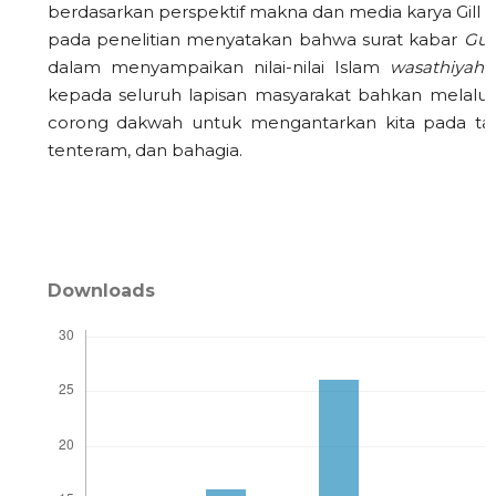
berdasarkan perspektif makna dan media karya Gill 
pada penelitian menyatakan bahwa surat kabar
Guo
dalam menyampaikan nilai-nilai Islam
wasathiyah.
kepada seluruh lapisan masyarakat bahkan melalui 
corong dakwah untuk mengantarkan kita pada ta
tenteram, dan bahagia.
Downloads