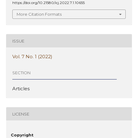
https://doi.org/10.21580/icj.2022.7.1.10655
More Citation Formats
ISSUE
Vol. 7 No. 1 (2022)
SECTION
Articles
LICENSE
Copyright