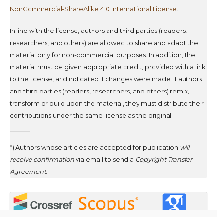
NonCommercial-ShareAlike 4.0 International License
.
In line with the license, authors and third parties (readers,
researchers, and others) are allowed to share and adapt the
material only for non-commercial purposes. In addition, the
material must be given appropriate credit, provided with a link
to the license, and indicated if changes were made. If authors
and third parties (readers, researchers, and others) remix,
transform or build upon the material, they must distribute their
contributions under the same license as the original.
*) Authors whose articles are accepted for publication
will
receive confirmation
via email to send a
Copyright Transfer
Agreement
.