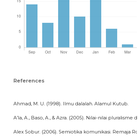
References
Ahmad, M. U. (1998). Ilmu dalalah. Alamul Kutub.
A’la, A., Baso, A., & Azra. (2005). Nilai-nilai pluralisme
Alex Sobur. (2006). Semiotika komunikasi. Remaja Ro