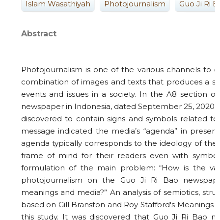
Islam Wasathiyah
Photojournalism
Guo Ji Ri 
Abstract
Photojournalism is one of the various channels to co
combination of images and texts that produces a si
events and issues in a society. In the A8 section 
newspaper in Indonesia, dated September 25, 2020, 
discovered to contain signs and symbols related to
message indicated the media’s “agenda” in presentin
agenda typically corresponds to the ideology of the 
frame of mind for their readers even with symbols
formulation of the main problem: “How is the va
photojournalism on the Guo Ji Ri Bao newspape
meanings and media?” An analysis of semiotics, stru
based on Gill Branston and Roy Stafford's Meanings a
this study. It was discovered that Guo Ji Ri Bao n