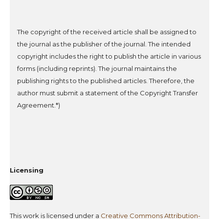
The copyright of the received article shall be assigned to
the journal as the publisher of the journal. The intended
copyright includes the right to publish the article in various
forms (including reprints). The journal maintains the
publishing rights to the published articles. Therefore, the
author must submit a statement of the Copyright Transfer
Agreement.*)
Licensing
This work is licensed under a
Creative Commons Attribution-