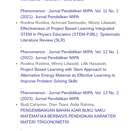
,
Phenomenon : Jurnal Pendidikan MIPA: Vol. 11 No. 1
(2021): Jurnal Pendidikan MIPA
Roslina Roslina, Achmad Samsudin, Winny Liliawati,
Effectiveness of Project Based Learning Integrated
STEM in Physics Education (STEM-PJBL): Systematic
Literature Review (SLR)
,
Phenomenon : Jurnal Pendidikan MIPA: Vol. 12 No. 1
(2022): Jurnal Pendidikan MIPA
Roslina Roslina, Winny Liliawati, Lilik Hasanah,
Project Based Learning with Stem Approach to
Alternative Energy Material as Effective Learning to
Improve Problem Solving Skills
,
Phenomenon : Jurnal Pendidikan MIPA: Vol. 13 No. 2
(2023): Jurnal Pendidikan MIPA
Budi Cahyono, Dian Tsani, Aulia Rahma,
PENGEMBANGAN BAHAN AJAR BUKU SAKU
MATEMATIKA BERBASIS PENDIDIKAN KARAKTER
MATERI TRIGONOMETRI
,