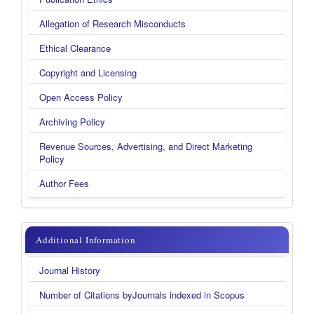
Allegation of Research Misconducts
Ethical Clearance
Copyright and Licensing
Open Access Policy
Archiving Policy
Revenue Sources, Advertising, and Direct Marketing
Policy
Author Fees
additional
Additional Information
information
Journal History
new
Number of Citations byJournals indexed in Scopus