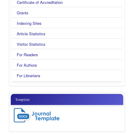
Certificate of Accreditation
Grants
Indexing Sites
Article Statistics
Visitor Statistics
For Readers
For Authors
For Librarians
template
Template