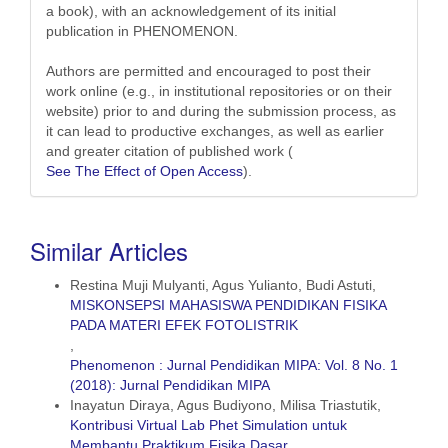
a book), with an acknowledgement of its initial
publication in PHENOMENON.
Authors are permitted and encouraged to post their
work online (e.g., in institutional repositories or on their
website) prior to and during the submission process, as
it can lead to productive exchanges, as well as earlier
and greater citation of published work (
See The Effect of Open Access
).
Similar Articles
Restina Muji Mulyanti, Agus Yulianto, Budi Astuti,
MISKONSEPSI MAHASISWA PENDIDIKAN FISIKA
PADA MATERI EFEK FOTOLISTRIK
,
Phenomenon : Jurnal Pendidikan MIPA: Vol. 8 No. 1
(2018): Jurnal Pendidikan MIPA
Inayatun Diraya, Agus Budiyono, Milisa Triastutik,
Kontribusi Virtual Lab Phet Simulation untuk
Membantu Praktikum Fisika Dasar