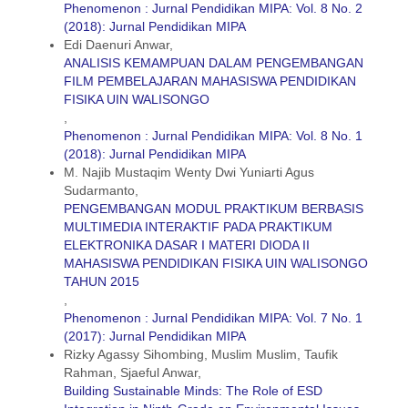
Phenomenon : Jurnal Pendidikan MIPA: Vol. 8 No. 2
(2018): Jurnal Pendidikan MIPA
Edi Daenuri Anwar,
ANALISIS KEMAMPUAN DALAM PENGEMBANGAN
FILM PEMBELAJARAN MAHASISWA PENDIDIKAN
FISIKA UIN WALISONGO
,
Phenomenon : Jurnal Pendidikan MIPA: Vol. 8 No. 1
(2018): Jurnal Pendidikan MIPA
M. Najib Mustaqim Wenty Dwi Yuniarti Agus
Sudarmanto,
PENGEMBANGAN MODUL PRAKTIKUM BERBASIS
MULTIMEDIA INTERAKTIF PADA PRAKTIKUM
ELEKTRONIKA DASAR I MATERI DIODA II
MAHASISWA PENDIDIKAN FISIKA UIN WALISONGO
TAHUN 2015
,
Phenomenon : Jurnal Pendidikan MIPA: Vol. 7 No. 1
(2017): Jurnal Pendidikan MIPA
Rizky Agassy Sihombing, Muslim Muslim, Taufik
Rahman, Sjaeful Anwar,
Building Sustainable Minds: The Role of ESD