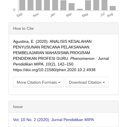
Article
How to Cite
Details
Agustina, E. (2020). ANALISIS KESALAHAN
PENYUSUNAN RENCANA PELAKSANAAN
PEMBELAJARAN MAHASISWA PROGRAM
PENDIDIKAN PROFESI GURU.
Phenomenon : Jurnal
Pendidikan MIPA
,
10
(2), 142–150.
https://doi.org/10.21580/phen.2020.10.2.4938
More Citation Formats
Download Citation
Issue
Vol. 10 No. 2 (2020): Jurnal Pendidikan MIPA