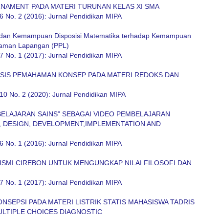
NAMENT PADA MATERI TURUNAN KELAS XI SMA
6 No. 2 (2016): Jurnal Pendidikan MIPA
ro dan Kemampuan Disposisi Matematika terhadap Kemampuan
laman Lapangan (PPL)
7 No. 1 (2017): Jurnal Pendidikan MIPA
LISIS PEMAHAMAN KONSEP PADA MATERI REDOKS DAN
10 No. 2 (2020): Jurnal Pendidikan MIPA
LAJARAN SAINS” SEBAGAI VIDEO PEMBELAJARAN
S, DESIGN, DEVELOPMENT,IMPLEMENTATION AND
6 No. 1 (2016): Jurnal Pendidikan MIPA
USMI CIREBON UNTUK MENGUNGKAP NILAI FILOSOFI DAN
7 No. 1 (2017): Jurnal Pendidikan MIPA
NSEPSI PADA MATERI LISTRIK STATIS MAHASISWA TADRIS
ULTIPLE CHOICES DIAGNOSTIC