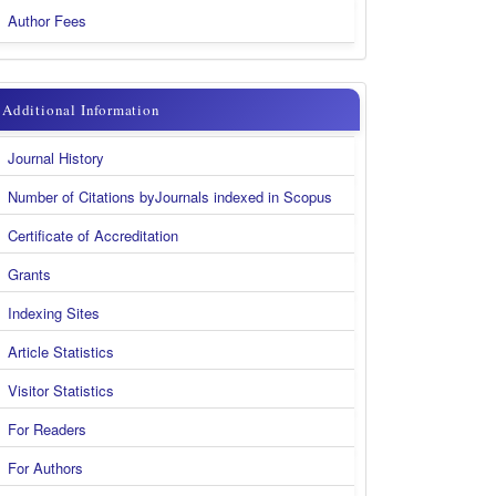
Author Fees
additional
Additional Information
information
Journal History
new
Number of Citations byJournals indexed in Scopus
Certificate of Accreditation
Grants
Indexing Sites
Article Statistics
Visitor Statistics
For Readers
For Authors