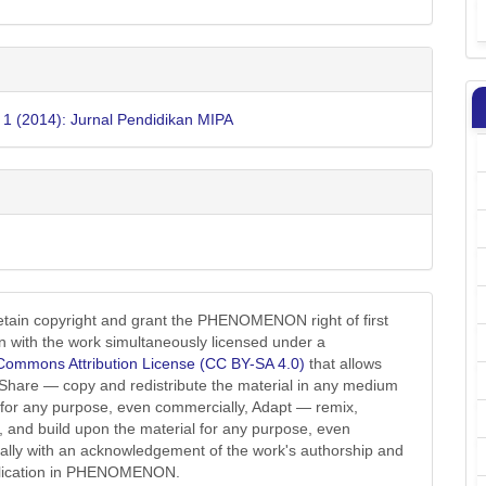
. 1 (2014): Jurnal Pendidikan MIPA
etain copyright and grant the PHENOMENON right of first
on with the work simultaneously licensed under a
Commons Attribution License (CC BY-SA 4.0)
that allows
 Share — copy and redistribute the material in any medium
 for any purpose, even commercially, Adapt — remix,
, and build upon the material for any purpose, even
lly with an acknowledgement of the work's authorship and
ublication in PHENOMENON.