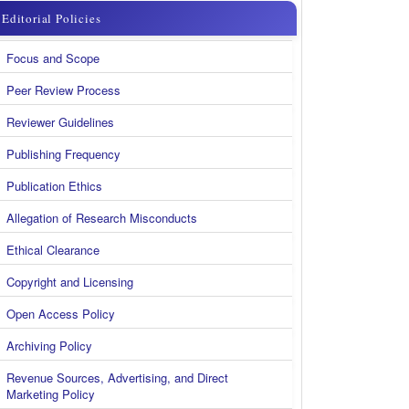
menu
Editorial Policies
kanan
Focus and Scope
new
Peer Review Process
Reviewer Guidelines
Publishing Frequency
Publication Ethics
Allegation of Research Misconducts
Ethical Clearance
Copyright and Licensing
Open Access Policy
Archiving Policy
Revenue Sources, Advertising, and Direct
Marketing Policy