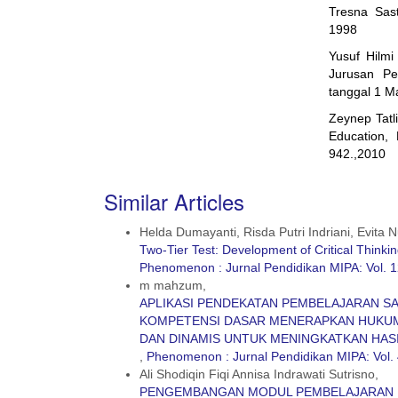
Tresna Sast
1998
Yusuf Hilmi
Jurusan Pen
tanggal 1 M
Zeynep Tatli
Education, 
942.,2010
Similar Articles
Helda Dumayanti, Risda Putri Indriani, Evita N
Two-Tier Test: Development of Critical Think
Phenomenon : Jurnal Pendidikan MIPA: Vol. 1
m mahzum,
APLIKASI PENDEKATAN PEMBELAJARAN SA
KOMPETENSI DASAR MENERAPKAN HUKUM
DAN DINAMIS UNTUK MENINGKATKAN HASI
,
Phenomenon : Jurnal Pendidikan MIPA: Vol. 
Ali Shodiqin Fiqi Annisa Indrawati Sutrisno,
PENGEMBANGAN MODUL PEMBELAJARAN 