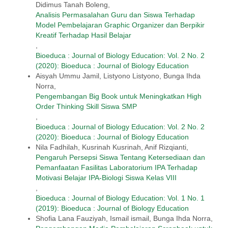
Didimus Tanah Boleng,
Analisis Permasalahan Guru dan Siswa Terhadap
Model Pembelajaran Graphic Organizer dan Berpikir
Kreatif Terhadap Hasil Belajar
,
Bioeduca : Journal of Biology Education: Vol. 2 No. 2
(2020): Bioeduca : Journal of Biology Education
Aisyah Ummu Jamil, Listyono Listyono, Bunga Ihda
Norra,
Pengembangan Big Book untuk Meningkatkan High
Order Thinking Skill Siswa SMP
,
Bioeduca : Journal of Biology Education: Vol. 2 No. 2
(2020): Bioeduca : Journal of Biology Education
Nila Fadhilah, Kusrinah Kusrinah, Anif Rizqianti,
Pengaruh Persepsi Siswa Tentang Ketersediaan dan
Pemanfaatan Fasilitas Laboratorium IPA Terhadap
Motivasi Belajar IPA-Biologi Siswa Kelas VIII
,
Bioeduca : Journal of Biology Education: Vol. 1 No. 1
(2019): Bioeduca : Journal of Biology Education
Shofia Lana Fauziyah, Ismail ismail, Bunga Ihda Norra,