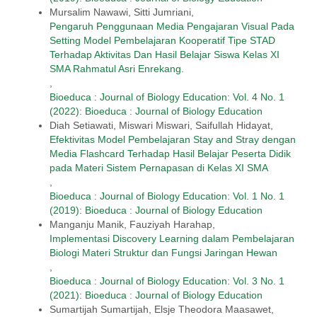
Mursalim Nawawi, Sitti Jumriani,
Pengaruh Penggunaan Media Pengajaran Visual Pada
Setting Model Pembelajaran Kooperatif Tipe STAD
Terhadap Aktivitas Dan Hasil Belajar Siswa Kelas XI
SMA Rahmatul Asri Enrekang.
,
Bioeduca : Journal of Biology Education: Vol. 4 No. 1
(2022): Bioeduca : Journal of Biology Education
Diah Setiawati, Miswari Miswari, Saifullah Hidayat,
Efektivitas Model Pembelajaran Stay and Stray dengan
Media Flashcard Terhadap Hasil Belajar Peserta Didik
pada Materi Sistem Pernapasan di Kelas XI SMA
,
Bioeduca : Journal of Biology Education: Vol. 1 No. 1
(2019): Bioeduca : Journal of Biology Education
Manganju Manik, Fauziyah Harahap,
Implementasi Discovery Learning dalam Pembelajaran
Biologi Materi Struktur dan Fungsi Jaringan Hewan
,
Bioeduca : Journal of Biology Education: Vol. 3 No. 1
(2021): Bioeduca : Journal of Biology Education
Sumartijah Sumartijah, Elsje Theodora Maasawet,