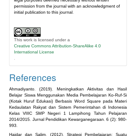
legal purposes deemed necessary without written
permission from the journal with an acknowledgment of
initial publication to this journal.
This work is licensed under a
Creative Commons Attribution-ShareAlike 4.0
International License
.
References
Ahmadiyanto. (2019). Meningkatkan Aktivitas dan Hasil
Belajar Siswa Menggunakan Media Pembelajaran Ko-Ruf-Si
(Kotak Huruf Edukasi) Berbasis Word Square pada Materi
Kedaulatan Rakyat dan Sistem Pemerintahan di Indonesia
Kelas VIIIC SMP Negeri 1 Lampihong Tahun Pelajaran
2014/2015. Jurnal Pendidikan Kewarganegaraan. 6 (2): 980-
993.
Haidar dan Salim. (2012). Strategi Pembelajaran; Suatu