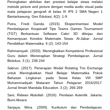
Peningkatan aktivitas dan prestasi belajar siswa melalui
metode picture and picture dengan media audio visual pada
mata pelajaran geografi di kelas XI IPS 2 SMA Negeri 1
Bantarkawung. Geo Edukasi, 4(2): 1-9.
Putra, Fredi Ganda. (2015). Eksperimentasi Model
Pembelajaran Kooperatif Tipe Teams Games Tournament
(TGT) Berbantuan Software Cabri 3D ditinjau dari
Kemampuan Koneksi Matematis Siswa. Al-Jabar: Jurnal
Pendidikan Matematika. 6 (2): 143-154
Rahmansyah. (2020). Meningkatkan Kompetensi Profesional
Guru dalam Menerapkan Strategi Pembelajaran. Jurnal
Biolokus. 3 (1): 238-244
Sabrun. (2017). Penerapan Model Rotating Trio Exchange
untuk Meningkatkan Hasil Belajar Matematika Pokok
Bahasan Lingkaran pada Siswa Kelas VIII SMP
Muhammadiyah Mataram Tahun Pelajaran 2016/2017.
Jurnal Ilmiah Mandala Education. 3 (2): 266-269
Sani, Ridwan Abdullah. (2016). Penilaian Autentik. Jakarta:
Bumi Aksara
Sanjaya, Wina. (2009). Kurikulum dan Pembelajaran.