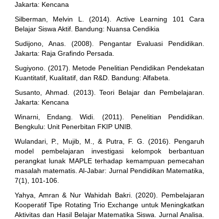
Jakarta: Kencana
Silberman, Melvin L. (2014). Active Learning 101 Cara
Belajar Siswa Aktif. Bandung: Nuansa Cendikia
Sudijono, Anas. (2008). Pengantar Evaluasi Pendidikan.
Jakarta: Raja Grafindo Persada.
Sugiyono. (2017). Metode Penelitian Pendidikan Pendekatan
Kuantitatif, Kualitatif, dan R&D. Bandung: Alfabeta.
Susanto, Ahmad. (2013). Teori Belajar dan Pembelajaran.
Jakarta: Kencana
Winarni, Endang. Widi. (2011). Penelitian Pendidikan.
Bengkulu: Unit Penerbitan FKIP UNIB.
Wulandari, P., Mujib, M., & Putra, F. G. (2016). Pengaruh
model pembelajaran investigasi kelompok berbantuan
perangkat lunak MAPLE terhadap kemampuan pemecahan
masalah matematis. Al-Jabar: Jurnal Pendidikan Matematika,
7(1), 101-106.
Yahya, Amran & Nur Wahidah Bakri. (2020). Pembelajaran
Kooperatif Tipe Rotating Trio Exchange untuk Meningkatkan
Aktivitas dan Hasil Belajar Matematika Siswa. Jurnal Analisa.