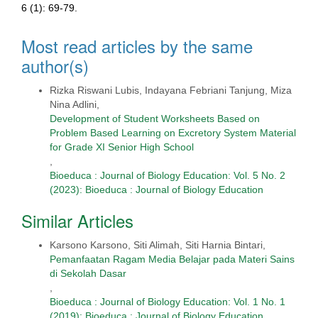
6 (1): 69-79.
Most read articles by the same
author(s)
Rizka Riswani Lubis, Indayana Febriani Tanjung, Miza
Nina Adlini,
Development of Student Worksheets Based on
Problem Based Learning on Excretory System Material
for Grade XI Senior High School
,
Bioeduca : Journal of Biology Education: Vol. 5 No. 2
(2023): Bioeduca : Journal of Biology Education
Similar Articles
Karsono Karsono, Siti Alimah, Siti Harnia Bintari,
Pemanfaatan Ragam Media Belajar pada Materi Sains
di Sekolah Dasar
,
Bioeduca : Journal of Biology Education: Vol. 1 No. 1
(2019): Bioeduca : Journal of Biology Education