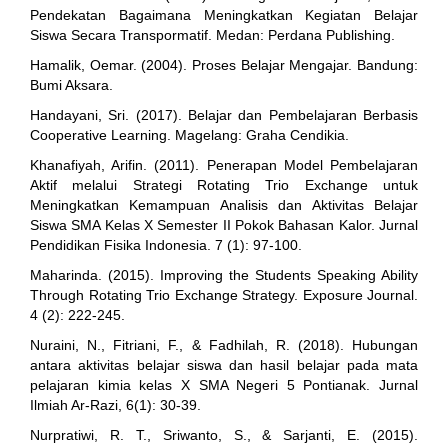
Pendekatan Bagaimana Meningkatkan Kegiatan Belajar
Siswa Secara Transpormatif. Medan: Perdana Publishing.
Hamalik, Oemar. (2004). Proses Belajar Mengajar. Bandung:
Bumi Aksara.
Handayani, Sri. (2017). Belajar dan Pembelajaran Berbasis
Cooperative Learning. Magelang: Graha Cendikia.
Khanafiyah, Arifin. (2011). Penerapan Model Pembelajaran
Aktif melalui Strategi Rotating Trio Exchange untuk
Meningkatkan Kemampuan Analisis dan Aktivitas Belajar
Siswa SMA Kelas X Semester II Pokok Bahasan Kalor. Jurnal
Pendidikan Fisika Indonesia. 7 (1): 97-100.
Maharinda. (2015). Improving the Students Speaking Ability
Through Rotating Trio Exchange Strategy. Exposure Journal.
4 (2): 222-245.
Nuraini, N., Fitriani, F., & Fadhilah, R. (2018). Hubungan
antara aktivitas belajar siswa dan hasil belajar pada mata
pelajaran kimia kelas X SMA Negeri 5 Pontianak. Jurnal
Ilmiah Ar-Razi, 6(1): 30-39.
Nurpratiwi, R. T., Sriwanto, S., & Sarjanti, E. (2015).