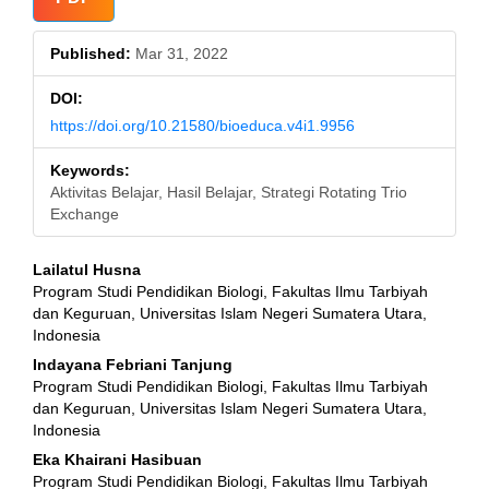
Sidebar
Published:
Mar 31, 2022
DOI:
https://doi.org/10.21580/bioeduca.v4i1.9956
Keywords:
Aktivitas Belajar, Hasil Belajar, Strategi Rotating Trio
Exchange
Main
Lailatul Husna
Program Studi Pendidikan Biologi, Fakultas Ilmu Tarbiyah
Article
dan Keguruan, Universitas Islam Negeri Sumatera Utara,
Indonesia
Content
Indayana Febriani Tanjung
Program Studi Pendidikan Biologi, Fakultas Ilmu Tarbiyah
dan Keguruan, Universitas Islam Negeri Sumatera Utara,
Indonesia
Eka Khairani Hasibuan
Program Studi Pendidikan Biologi, Fakultas Ilmu Tarbiyah