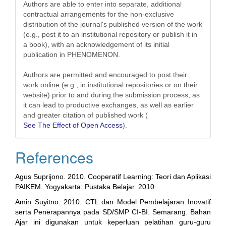
Authors are able to enter into separate, additional
contractual arrangements for the non-exclusive
distribution of the journal's published version of the work
(e.g., post it to an institutional repository or publish it in
a book), with an acknowledgement of its initial
publication in PHENOMENON.
Authors are permitted and encouraged to post their
work online (e.g., in institutional repositories or on their
website) prior to and during the submission process, as
it can lead to productive exchanges, as well as earlier
and greater citation of published work (
See The Effect of Open Access
).
References
Agus Suprijono. 2010. Cooperatif Learning: Teori dan Aplikasi
PAIKEM. Yogyakarta: Pustaka Belajar. 2010
Amin Suyitno. 2010. CTL dan Model Pembelajaran Inovatif
serta Penerapannya pada SD/SMP CI-BI. Semarang. Bahan
Ajar ini digunakan untuk keperluan pelatihan guru-guru