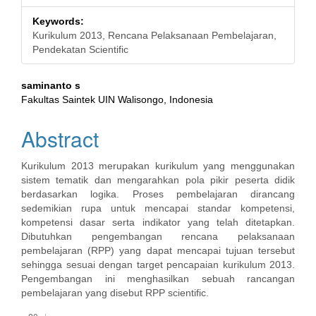
Keywords:
Kurikulum 2013, Rencana Pelaksanaan Pembelajaran,
Pendekatan Scientific
Main
saminanto s
Fakultas Saintek UIN Walisongo, Indonesia
Article
Abstract
Content
Kurikulum 2013 merupakan kurikulum yang menggunakan
sistem tematik dan mengarahkan pola pikir peserta didik
berdasarkan logika. Proses pembelajaran dirancang
sedemikian rupa untuk mencapai standar kompetensi,
kompetensi dasar serta indikator yang telah ditetapkan.
Dibutuhkan pengembangan rencana pelaksanaan
pembelajaran (RPP) yang dapat mencapai tujuan tersebut
sehingga sesuai dengan target pencapaian kurikulum 2013.
Pengembangan ini menghasilkan sebuah rancangan
pembelajaran yang disebut RPP scientific.
Downloads