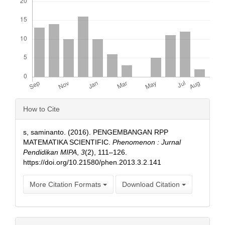
Article
How to Cite
Details
s, saminanto. (2016). PENGEMBANGAN RPP
MATEMATIKA SCIENTIFIC.
Phenomenon : Jurnal
Pendidikan MIPA
,
3
(2), 111–126.
https://doi.org/10.21580/phen.2013.3.2.141
More Citation Formats
Download Citation