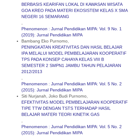
BERBASIS KEARIFAN LOKAL DI KAWASAN WISATA
GOA KREO PADA MATERI EKOSISTEM KELAS X SMA
NEGERI 16 SEMARANG
,
Phenomenon : Jurnal Pendidikan MIPA: Vol. 9 No. 1
(2019): Jurnal Pendidikan MIPA
Bambang Eko Purnomo,
PENINGKATAN KREATIVITAS DAN HASIL BELAJAR
IPA MELALUI MODEL PEMBELAJARAN KOOPERATIF
TPS PADA KONSEP CAHAYA KELAS VIII B
SEMESTER 2 SMPN1 JAMBU TAHUN PELAJARAN
2012/2013
,
Phenomenon : Jurnal Pendidikan MIPA: Vol. 5 No. 2
(2015): Jurnal Pendidikan MIPA
Siti Nurjanah, Joko Budi Purnomo,
EFEKTIVITAS MODEL PEMBELAJARAN KOOPERATIF
TIPE TTW DENGAN TSTS TERHADAP HASIL
BELAJAR MATERI TEORI KINETIK GAS
,
Phenomenon : Jurnal Pendidikan MIPA: Vol. 5 No. 2
(2015): Jurnal Pendidikan MIPA