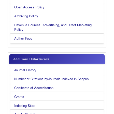
Open Access Policy
Archiving Policy
Revenue Sources, Advertising, and Direct Marketing
Policy
Author Fees
additional
Additional Information
information
Journal History
new
Number of Citations byJournals indexed in Scopus
Certificate of Accreditation
Grants
Indexing Sites