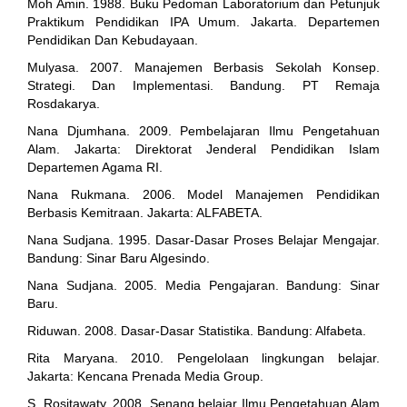
Moh Amin. 1988. Buku Pedoman Laboratorium dan Petunjuk
Praktikum Pendidikan IPA Umum. Jakarta. Departemen
Pendidikan Dan Kebudayaan.
Mulyasa. 2007. Manajemen Berbasis Sekolah Konsep.
Strategi. Dan Implementasi. Bandung. PT Remaja
Rosdakarya.
Nana Djumhana. 2009. Pembelajaran Ilmu Pengetahuan
Alam. Jakarta: Direktorat Jenderal Pendidikan Islam
Departemen Agama RI.
Nana Rukmana. 2006. Model Manajemen Pendidikan
Berbasis Kemitraan. Jakarta: ALFABETA.
Nana Sudjana. 1995. Dasar-Dasar Proses Belajar Mengajar.
Bandung: Sinar Baru Algesindo.
Nana Sudjana. 2005. Media Pengajaran. Bandung: Sinar
Baru.
Riduwan. 2008. Dasar-Dasar Statistika. Bandung: Alfabeta.
Rita Maryana. 2010. Pengelolaan lingkungan belajar.
Jakarta: Kencana Prenada Media Group.
S. Rositawaty. 2008. Senang belajar Ilmu Pengetahuan Alam