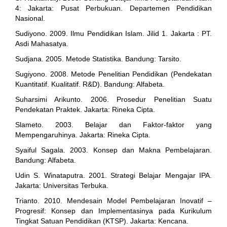
4: Jakarta: Pusat Perbukuan. Departemen Pendidikan
Nasional.
Sudiyono. 2009. Ilmu Pendidikan Islam. Jilid 1. Jakarta : PT.
Asdi Mahasatya.
Sudjana. 2005. Metode Statistika. Bandung: Tarsito.
Sugiyono. 2008. Metode Penelitian Pendidikan (Pendekatan
Kuantitatif. Kualitatif. R&D). Bandung: Alfabeta.
Suharsimi Arikunto. 2006. Prosedur Penelitian Suatu
Pendekatan Praktek. Jakarta: Rineka Cipta.
Slameto. 2003. Belajar dan Faktor-faktor yang
Mempengaruhinya. Jakarta: Rineka Cipta.
Syaiful Sagala. 2003. Konsep dan Makna Pembelajaran.
Bandung: Alfabeta.
Udin S. Winataputra. 2001. Strategi Belajar Mengajar IPA.
Jakarta: Universitas Terbuka.
Trianto. 2010. Mendesain Model Pembelajaran Inovatif –
Progresif: Konsep dan Implementasinya pada Kurikulum
Tingkat Satuan Pendidikan (KTSP). Jakarta: Kencana.