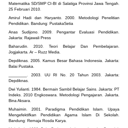
Matematika SD/SMP CI-BI di Salatiga Provinsi Jawa Tengah.
25 Februari 2010.
Amirul Hadi dan Haryanto. 2000. Metodologi Penelitian
Pendidikan. Bandung: PustakaSetia
Anas Sudijono. 2009. Pengantar Evaluasi Pendidikan.
Jakarta: Rajawali Press
Baharudin. 2010. Teori Belajar Dan Pembelajaran.
Jogjakarta. Ar – Ruzz Media.
Depdiknas. 2005. Kamus Besar Bahasa Indonesia. Jakarta:
Balai Pustaka.
________. 2003. UU RI No. 20 Tahun 2003. Jakarta:
Depdiknas.
Dwi Yulianti. 1984. Bermain Sambil Belajar Sains. Jakarta: PT
Indeks. 2010 Engkoswara. Metodologi Pengajaran. Jakarta.
Bina Aksara.
Muhaimin. 2001. Paradigma Pendidikan Islam. Upaya
Mengefektifkan Pendidikan Agama Islam Di Sekolah.
Bandung: Remaja Rosda Karya.