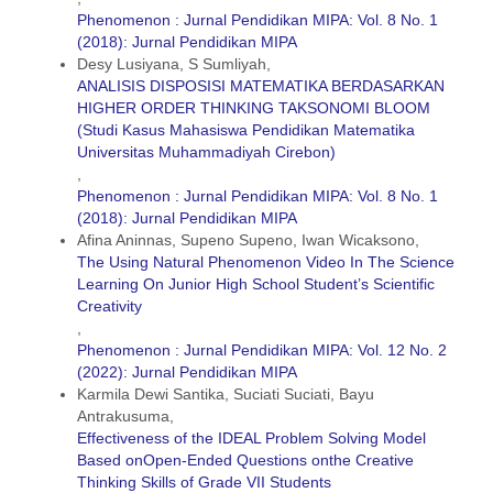
Phenomenon : Jurnal Pendidikan MIPA: Vol. 8 No. 1
(2018): Jurnal Pendidikan MIPA
Desy Lusiyana, S Sumliyah,
ANALISIS DISPOSISI MATEMATIKA BERDASARKAN
HIGHER ORDER THINKING TAKSONOMI BLOOM
(Studi Kasus Mahasiswa Pendidikan Matematika
Universitas Muhammadiyah Cirebon)
,
Phenomenon : Jurnal Pendidikan MIPA: Vol. 8 No. 1
(2018): Jurnal Pendidikan MIPA
Afina Aninnas, Supeno Supeno, Iwan Wicaksono,
The Using Natural Phenomenon Video In The Science
Learning On Junior High School Student’s Scientific
Creativity
,
Phenomenon : Jurnal Pendidikan MIPA: Vol. 12 No. 2
(2022): Jurnal Pendidikan MIPA
Karmila Dewi Santika, Suciati Suciati, Bayu
Antrakusuma,
Effectiveness of the IDEAL Problem Solving Model
Based onOpen-Ended Questions onthe Creative
Thinking Skills of Grade VII Students