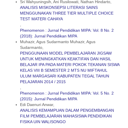
Sri Wahyuningsih, Ani Rusilowati, Nathan Hindarto,
ANALISIS MISKONSEPSI LITERASI SAINS
MENGGUNAKAN THREE TIER MULTIPLE CHOICE
TEST MATERI CAHAYA
,
Phenomenon : Jurnal Pendidikan MIPA: Vol. 8 No. 2
(2018): Jurnal Pendidikan MIPA
Muhazir, Agus Sudarmanto Muhazir, Agus
Sudarmanto,
PENGGUNAAN MODEL PEMBELAJARAN JIGSAW
UNTUK MENINGKATKAN KEAKTIFAN DAN HASIL
BELAJAR IPA PADA MATERI POKOK TEKANAN SISWA
KELAS VIII B SEMESTER 2 MTS NU MIFTAHUL
ULUM MARGASARI KABUPATEN TEGAL TAHUN
PELAJARAN 2014 / 2015
,
Phenomenon : Jurnal Pendidikan MIPA: Vol. 5 No. 2
(2015): Jurnal Pendidikan MIPA
Edi Daenuri Anwar,
ANALISIS KEMAMPUAN DALAM PENGEMBANGAN
FILM PEMBELAJARAN MAHASISWA PENDIDIKAN
FISIKA UIN WALISONGO
,